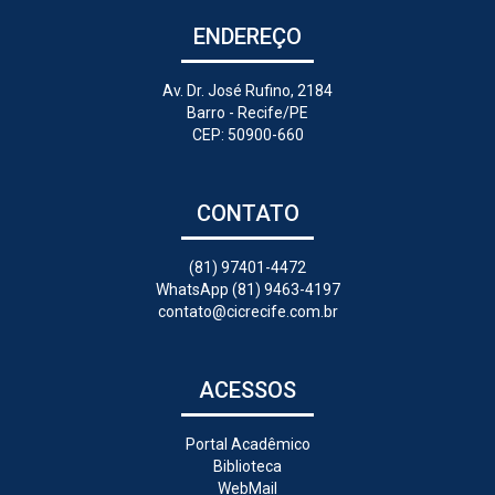
ENDEREÇO
Av. Dr. José Rufino, 2184
Barro - Recife/PE
CEP: 50900-660
CONTATO
(81) 97401-4472
WhatsApp (81) 9463-4197
contato@cicrecife.com.br
ACESSOS
Portal Acadêmico
Biblioteca
WebMail