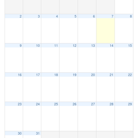
2
3
4
5
6
7
8
9
10
11
12
13
14
15
16
17
18
19
20
21
22
23
24
25
26
27
28
29
30
31