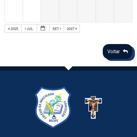
2025
JUL
SET
2027
Voltar