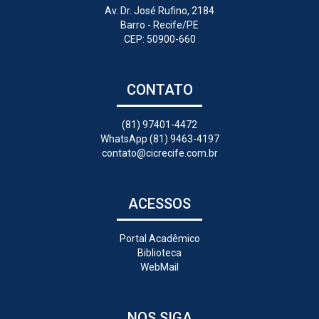
Av. Dr. José Rufino, 2184
Barro - Recife/PE
CEP: 50900-660
CONTATO
(81) 97401-4472
WhatsApp (81) 9463-4197
contato@cicrecife.com.br
ACESSOS
Portal Acadêmico
Biblioteca
WebMail
NOS SIGA