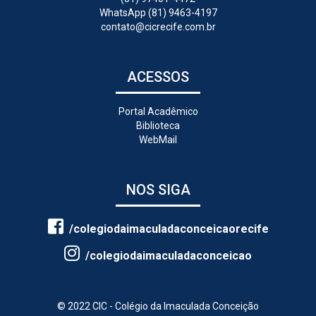
WhatsApp (81) 9463-4197
contato@cicrecife.com.br
ACESSOS
Portal Acadêmico
Biblioteca
WebMail
NOS SIGA
/colegiodaimaculadaconceicaorecife
/colegiodaimaculadaconceicao
© 2022 CIC - Colégio da Imaculada Conceição