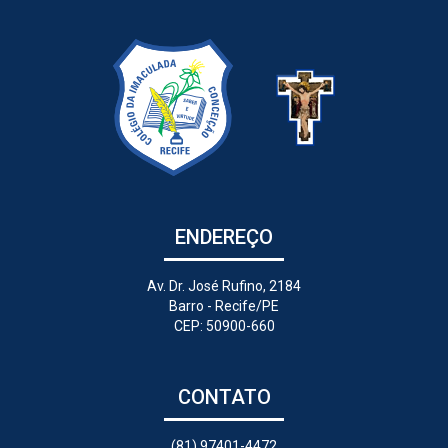
ENDEREÇO
Av. Dr. José Rufino, 2184
Barro - Recife/PE
CEP: 50900-660
CONTATO
(81) 97401-4472