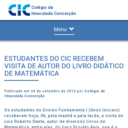
Colégio da
Imaculada Conceição
Menu
ESTUDANTES DO CIC RECEBEM
VISITA DE AUTOR DO LIVRO DIDÁTICO
DE MATEMÁTICA
Publicado em 24 de setembro de 2019 por
Colégio da
Imaculada Conceição
.
Os estudantes do Ensino Fundamenta I (Anos Iniciais)
receberam hoje, 06, pela manhã e pela tarde, a visita de
Luiz Roberto Dante, autor de diversos livros de
Matemática, entre eles, do livro Projeto Ápis, que é o