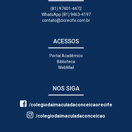
(81) 97401-4472
WhatsApp (81) 9463-4197
contato@cicrecife.com.br
ACESSOS
Portal Acadêmico
Biblioteca
WebMail
NOS SIGA
/colegiodaimaculadaconceicaorecife
/colegiodaimaculadaconceicao