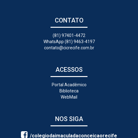
CONTATO
(81) 97401-4472
WhatsApp (81) 9463-4197
contato@cicrecife.com.br
ACESSOS
Portal Acadêmico
Biblioteca
WebMail
NOS SIGA
/colegiodaimaculadaconceicaorecife