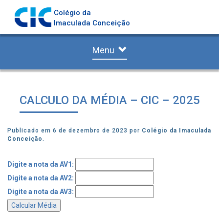
Colégio da
Imaculada Conceição
Menu
CALCULO DA MÉDIA – CIC – 2025
Publicado em 6 de dezembro de 2023 por
Colégio da Imaculada
Conceição
.
Digite a nota da AV1:
Digite a nota da AV2:
Digite a nota da AV3:
Calcular Média