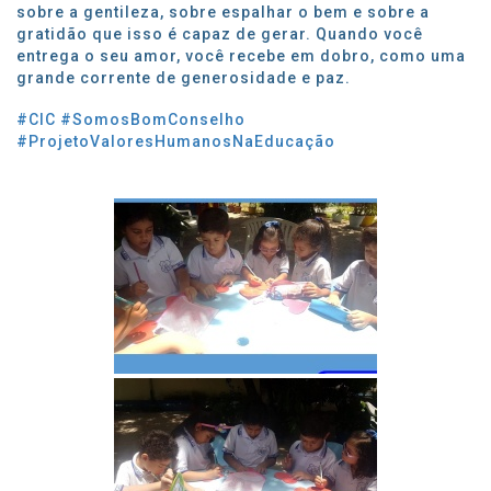
sobre a gentileza, sobre espalhar o bem e sobre a
gratidão que isso é capaz de gerar. Quando você
entrega o seu amor, você recebe em dobro, como uma
grande corrente de generosidade e paz.
#CIC
#SomosBomConselho
#ProjetoValoresHumanosNaEducação