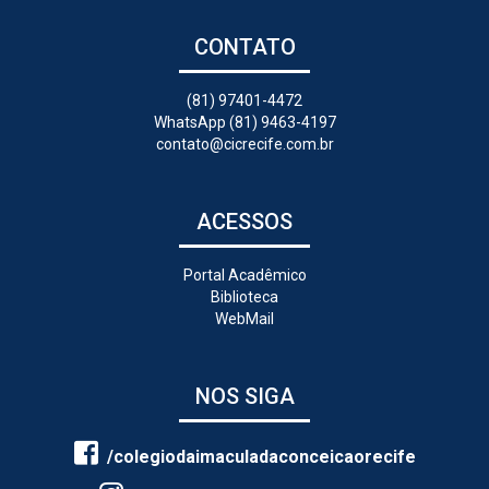
CONTATO
(81) 97401-4472
WhatsApp (81) 9463-4197
contato@cicrecife.com.br
ACESSOS
Portal Acadêmico
Biblioteca
WebMail
NOS SIGA
/colegiodaimaculadaconceicaorecife