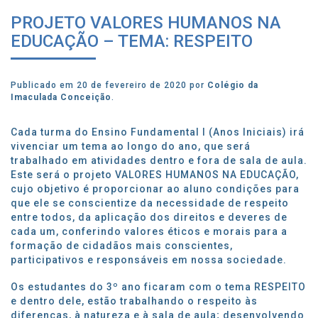
PROJETO VALORES HUMANOS NA
EDUCAÇÃO – TEMA: RESPEITO
Publicado em 20 de fevereiro de 2020 por
Colégio da
Imaculada Conceição
.
Cada turma do Ensino Fundamental I (Anos Iniciais) irá
vivenciar um tema ao longo do ano, que será
trabalhado em atividades dentro e fora de sala de aula.
Este será o projeto VALORES HUMANOS NA EDUCAÇÃO,
cujo objetivo é proporcionar ao aluno condições para
que ele se conscientize da necessidade de respeito
entre todos, da aplicação dos direitos e deveres de
cada um, conferindo valores éticos e morais para a
formação de cidadãos mais conscientes,
participativos e responsáveis em nossa sociedade.
Os estudantes do 3º ano ficaram com o tema RESPEITO
e dentro dele, estão trabalhando o respeito às
diferenças, à natureza e à sala de aula; desenvolvendo