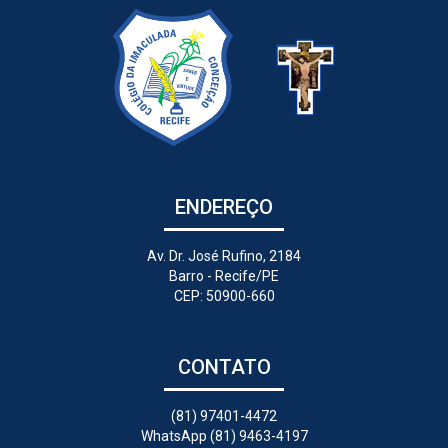
ENDEREÇO
Av. Dr. José Rufino, 2184
Barro - Recife/PE
CEP: 50900-660
CONTATO
(81) 97401-4472
WhatsApp (81) 9463-4197