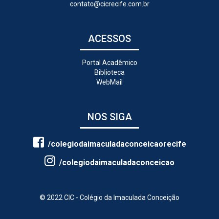
contato@cicrecife.com.br
ACESSOS
Portal Acadêmico
Biblioteca
WebMail
NOS SIGA
/colegiodaimaculadaconceicaorecife
/colegiodaimaculadaconceicao
© 2022 CIC - Colégio da Imaculada Conceição