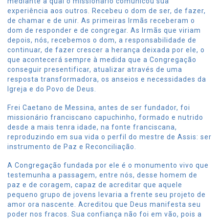
mediante a qual o missionário comunicou sua
experiência aos outros. Recebeu o dom de ser, de fazer,
de chamar e de unir. As primeiras Irmãs receberam o
dom de responder e de congregar. As Irmãs que viriam
depois, nós, recebemos o dom, a responsabilidade de
continuar, de fazer crescer a herança deixada por ele, o
que acontecerá sempre à medida que a Congregação
conseguir presentificar, atualizar através de uma
resposta transformadora, os anseios e necessidades da
Igreja e do Povo de Deus.
Frei Caetano de Messina, antes de ser fundador, foi
missionário franciscano capuchinho, formado e nutrido
desde a mais tenra idade, na fonte franciscana,
reproduzindo em sua vida o perfil do mestre de Assis: ser
instrumento de Paz e Reconciliação.
A Congregação fundada por ele é o monumento vivo que
testemunha a passagem, entre nós, desse homem de
paz e de coragem, capaz de acreditar que aquele
pequeno grupo de jovens levaria a frente seu projeto de
amor ora nascente. Acreditou que Deus manifesta seu
poder nos fracos. Sua confiança não foi em vão, pois a