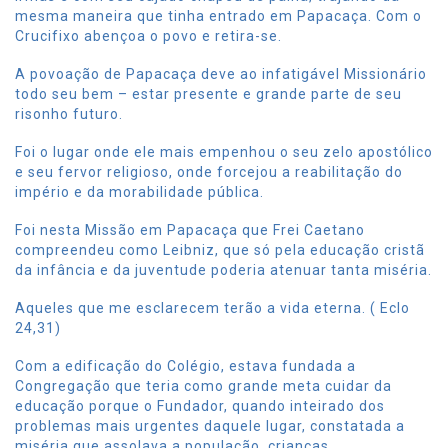
mesma maneira que tinha entrado em Papacaça. Com o
Crucifixo abençoa o povo e retira-se.
A povoação de Papacaça deve ao infatigável Missionário
todo seu bem – estar presente e grande parte de seu
risonho futuro.
Foi o lugar onde ele mais empenhou o seu zelo apostólico
e seu fervor religioso, onde forcejou a reabilitação do
império e da morabilidade pública.
Foi nesta Missão em Papacaça que Frei Caetano
compreendeu como Leibniz, que só pela educação cristã
da infância e da juventude poderia atenuar tanta miséria.
Aqueles que me esclarecem terão a vida eterna. ( Eclo
24,31)
Com a edificação do Colégio, estava fundada a
Congregação que teria como grande meta cuidar da
educação porque o Fundador, quando inteirado dos
problemas mais urgentes daquele lugar, constatada a
miséria que assolava a população, crianças