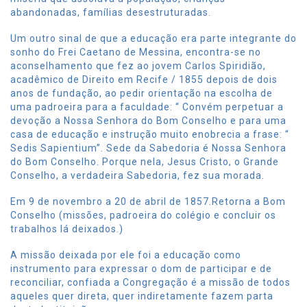
abandonadas, famílias desestruturadas.
Um outro sinal de que a educação era parte integrante do
sonho do Frei Caetano de Messina, encontra-se no
aconselhamento que fez ao jovem Carlos Spiridião,
acadêmico de Direito em Recife / 1855 depois de dois
anos de fundação, ao pedir orientação na escolha de
uma padroeira para a faculdade: “ Convém perpetuar a
devoção a Nossa Senhora do Bom Conselho e para uma
casa de educação e instrução muito enobrecia a frase: “
Sedis Sapientium”. Sede da Sabedoria é Nossa Senhora
do Bom Conselho. Porque nela, Jesus Cristo, o Grande
Conselho, a verdadeira Sabedoria, fez sua morada.
Em 9 de novembro a 20 de abril de 1857.Retorna a Bom
Conselho (missões, padroeira do colégio e concluir os
trabalhos lá deixados.)
A missão deixada por ele foi a educação como
instrumento para expressar o dom de participar e de
reconciliar, confiada a Congregação é a missão de todos
aqueles quer direta, quer indiretamente fazem parta