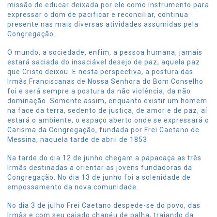
missão de educar deixada por ele como instrumento para
expressar o dom de pacificar e reconciliar, continua
presente nas mais diversas atividades assumidas pela
Congregação.
O mundo, a sociedade, enfim, a pessoa humana, jamais
estará saciada do insaciável desejo de paz, aquela paz
que Cristo deixou. E nesta perspectiva, a postura das
Irmãs Franciscanas de Nossa Senhora do Bom Conselho
foi e será sempre a postura da não violência, da não
dominação. Somente assim, enquanto existir um homem
na face da terra, sedento de justiça, de amor e de paz, aí
estará o ambiente, o espaço aberto onde se expressará o
Carisma da Congregação, fundada por Frei Caetano de
Messina, naquela tarde de abril de 1853.
Na tarde do dia 12 de junho chegam a papacaça as três
Irmãs destinadas a orientar as jovens fundadoras da
Congregação. No dia 13 de junho foi a solenidade de
empossamento da nova comunidade.
No dia 3 de julho Frei Caetano despede-se do povo, das
Irmãs e com seu cajado chapéu de palha, trajando da