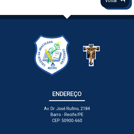
Voltar
ENDEREÇO
Av. Dr. José Rufino, 2184
Barro - Recife/PE
CEP: 50900-660