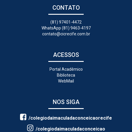
CONTATO
(81) 97401-4472
WhatsApp (81) 9463-4197
contato@cicrecife.com.br
ACESSOS
Portal Acadêmico
Biblioteca
WebMail
NOS SIGA
/colegiodaimaculadaconceicaorecife
/colegiodaimaculadaconceicao