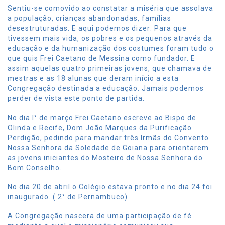
Sentiu-se comovido ao constatar a miséria que assolava
a população, crianças abandonadas, famílias
desestruturadas. E aqui podemos dizer: Para que
tivessem mais vida, os pobres e os pequenos através da
educação e da humanização dos costumes foram tudo o
que quis Frei Caetano de Messina como fundador. E
assim aquelas quatro primeiras jovens, que chamava de
mestras e as 18 alunas que deram início a esta
Congregação destinada a educação. Jamais podemos
perder de vista este ponto de partida.
No dia l° de março Frei Caetano escreve ao Bispo de
Olinda e Recife, Dom João Marques da Purificação
Perdigão, pedindo para mandar três Irmãs do Convento
Nossa Senhora da Soledade de Goiana para orientarem
as jovens iniciantes do Mosteiro de Nossa Senhora do
Bom Conselho.
No dia 20 de abril o Colégio estava pronto e no dia 24 foi
inaugurado. ( 2° de Pernambuco)
A Congregação nascera de uma participação de fé