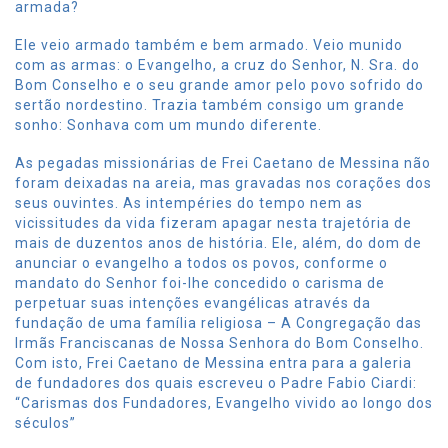
armada?
Ele veio armado também e bem armado. Veio munido
com as armas: o Evangelho, a cruz do Senhor, N. Sra. do
Bom Conselho e o seu grande amor pelo povo sofrido do
sertão nordestino. Trazia também consigo um grande
sonho: Sonhava com um mundo diferente.
As pegadas missionárias de Frei Caetano de Messina não
foram deixadas na areia, mas gravadas nos corações dos
seus ouvintes. As intempéries do tempo nem as
vicissitudes da vida fizeram apagar nesta trajetória de
mais de duzentos anos de história. Ele, além, do dom de
anunciar o evangelho a todos os povos, conforme o
mandato do Senhor foi-lhe concedido o carisma de
perpetuar suas intenções evangélicas através da
fundação de uma família religiosa – A Congregação das
Irmãs Franciscanas de Nossa Senhora do Bom Conselho.
Com isto, Frei Caetano de Messina entra para a galeria
de fundadores dos quais escreveu o Padre Fabio Ciardi:
“Carismas dos Fundadores, Evangelho vivido ao longo dos
séculos”