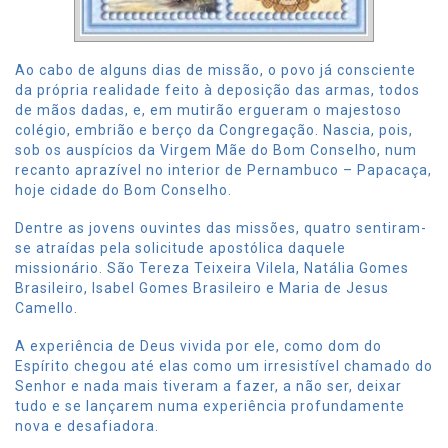
Ao cabo de alguns dias de missão, o povo já consciente
da própria realidade feito à deposição das armas, todos
de mãos dadas, e, em mutirão ergueram o majestoso
colégio, embrião e berço da Congregação. Nascia, pois,
sob os auspícios da Virgem Mãe do Bom Conselho, num
recanto aprazível no interior de Pernambuco – Papacaça,
hoje cidade do Bom Conselho.
Dentre as jovens ouvintes das missões, quatro sentiram-
se atraídas pela solicitude apostólica daquele
missionário. São Tereza Teixeira Vilela, Natália Gomes
Brasileiro, Isabel Gomes Brasileiro e Maria de Jesus
Camello.
A experiência de Deus vivida por ele, como dom do
Espírito chegou até elas como um irresistível chamado do
Senhor e nada mais tiveram a fazer, a não ser, deixar
tudo e se lançarem numa experiência profundamente
nova e desafiadora.