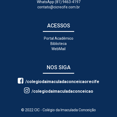
WhatsApp (81) 9463-4197
contato@cicrecife.com.br
ACESSOS
Portal Acadêmico
Biblioteca
WebMail
NOS SIGA
/colegiodaimaculadaconceicaorecife
/colegiodaimaculadaconceicao
© 2022 CIC - Colégio da Imaculada Conceição